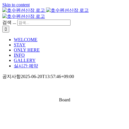
Skip to content
검색 ...
WELCOME
STAY
ONLY HERE
INFO
GALLERY
실시간 예약
공지사항
2025-06-20T13:57:46+09:00
Board